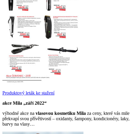
Produktový leták ke stažení
akce
Mila
„září 2022“
výhodné akce na
vlasovou kosmetiku Mila
za ceny, které vás mile
překvapí svou přívětivostí – oxidanty, šampony, kondicionéry, laky,
barvy na vlasy…