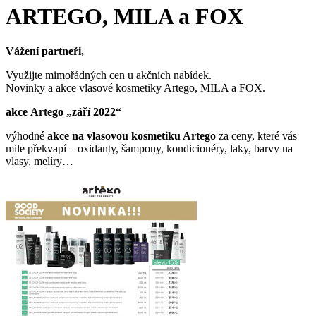
ARTEGO, MILA a FOX
Vážení partneři,
Využijte mimořádných cen u akčních nabídek.
Novinky a akce vlasové kosmetiky Artego, MILA a FOX.
akce
Artego
„září 2022“
výhodné
akce na vlasovou kosmetiku Artego
za ceny, které vás
mile překvapí – oxidanty, šampony, kondicionéry, laky, barvy na
vlasy, melíry…